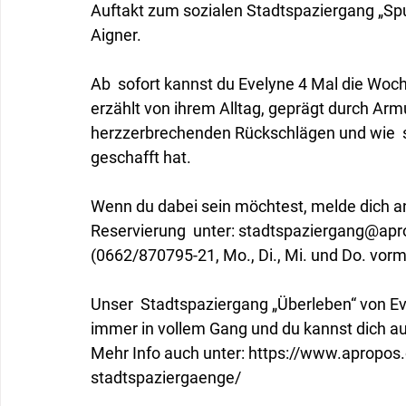
Auftakt zum sozialen Stadtspaziergang „Sp
Aigner. 
Ab  sofort kannst du Evelyne 4 Mal die Woche
erzählt von ihrem Alltag, geprägt durch Arm
herzzerbrechenden Rückschlägen und wie  s
geschafft hat.
Wenn du dabei sein möchtest, melde dich an
Reservierung  unter: stadtspaziergang@apro
(0662/870795-21, Mo., Di., Mi. und Do. vorm
Unser  Stadtspaziergang „Überleben“ von Ev
immer in vollem Gang und du kannst dich au
Mehr Info auch unter: https://www.apropos.
stadtspaziergaenge/