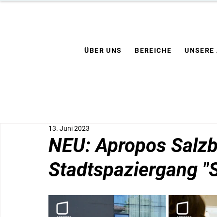
ÜBER UNS
BEREICHE
UNSERE
13. Juni 2023
NEU: Apropos Salzb
Stadtspaziergang "