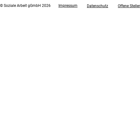
© Soziale Arbeit gGmbH 2026
Impressum
Datenschutz
Offene Stelle