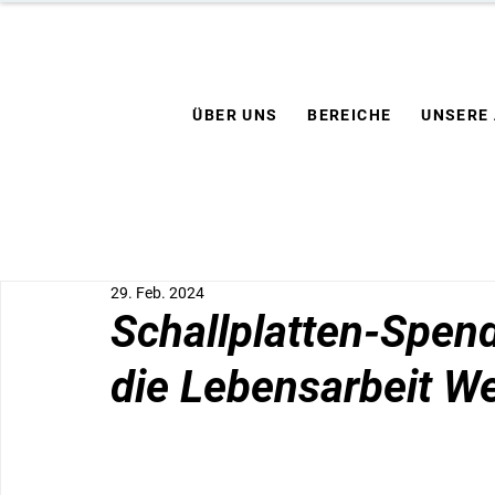
ÜBER UNS
BEREICHE
UNSERE
29. Feb. 2024
Schallplatten-Spen
die Lebensarbeit We