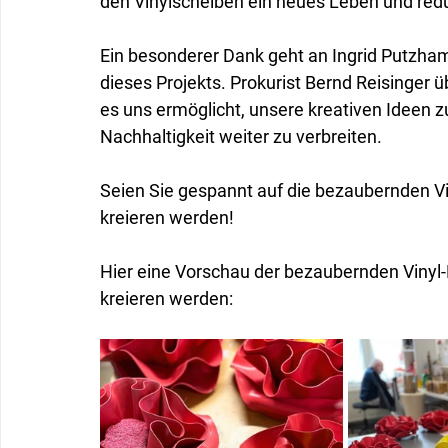
den Vinylscheiben ein neues Leben und reduz
Ein besonderer Dank geht an Ingrid Putzha
dieses Projekts. Prokurist Bernd Reisinger 
es uns ermöglicht, unsere kreativen Ideen z
Nachhaltigkeit weiter zu verbreiten.
Seien Sie gespannt auf die bezaubernden Vin
kreieren werden!
Hier eine Vorschau der bezaubernden Vinyl-B
kreieren werden: