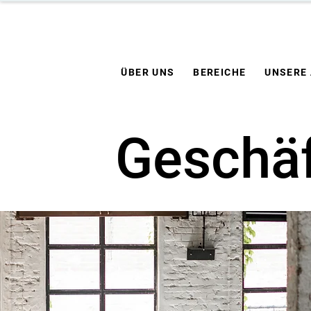
ÜBER UNS
BEREICHE
UNSERE
Geschäf