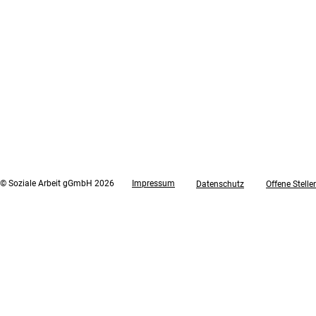
© Soziale Arbeit gGmbH 2026
Impressum
Datenschutz
Offene Stelle