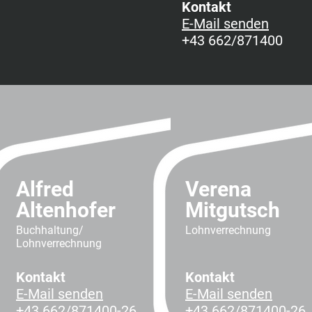
Kontakt
E-Mail senden
+43 662/871400
Alfred
Verena
Altenhofer
Mitgutsch
Buchhaltung/
Lohnverrechnung
Lohnverrechnung
Kontakt
Kontakt
E-Mail senden
E-Mail senden
+43 662/871400-26
+43 662/871400-26