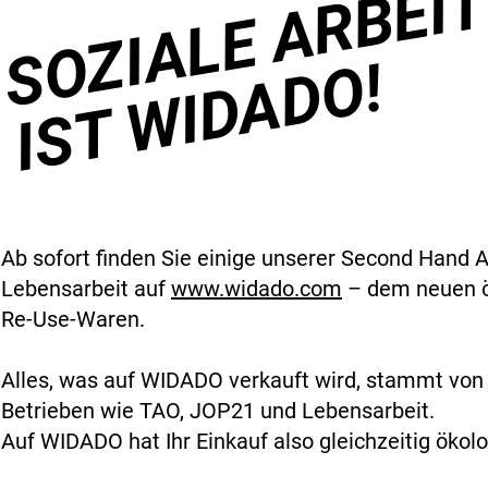
SOZIALE ARBEI
IST WIDADO!
Ab sofort finden Sie einige unserer Second Hand
Lebensarbeit auf
www.widado.com
– dem neuen ös
Re-Use-Waren.
Alles, was auf WIDADO verkauft wird, stammt von ö
Betrieben wie TAO, JOP21 und Lebensarbeit.
Auf WIDADO hat Ihr Einkauf also gleichzeitig öko