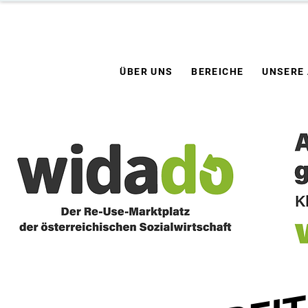
ÜBER UNS
BEREICHE
UNSERE