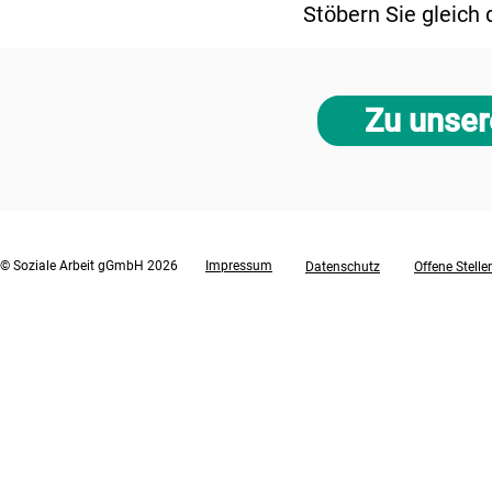
Stöbern Sie gleich
Zu unser
© Soziale Arbeit gGmbH 2026
Impressum
Datenschutz
Offene Stelle