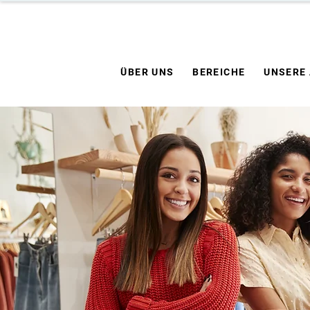
ÜBER UNS
BEREICHE
UNSERE