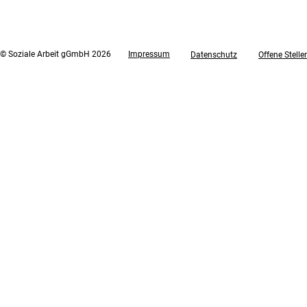
© Soziale Arbeit gGmbH 2026
Impressum
Datenschutz
Offene Stelle