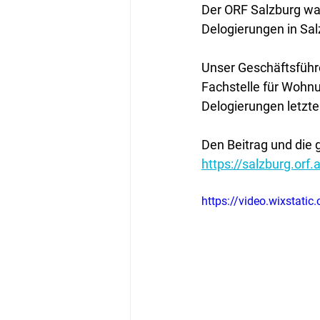
Der ORF Salzburg war
Delogierungen in Sal
Unser Geschäftsführer
Fachstelle für Wohn
Delogierungen letzte
Den Beitrag und die 
https://salzburg.orf
https://video.wixsta