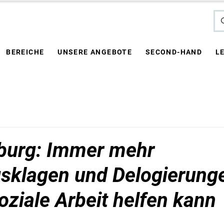
BEREICHE
UNSERE ANGEBOTE
SECOND-HAND
L
burg: Immer mehr
klagen und Delogierunge
oziale Arbeit helfen kann