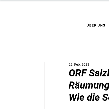
ÜBER UNS
22. Feb. 2023
ORF Salz
Räumungs
Wie die S