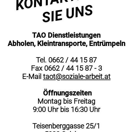
SIE UNS
TAO Dienstleistungen
Abholen, Kleintransporte, Entrümpeln
Tel. 0662 / 44 15 87
Fax 0662 / 44 15 87 - 3
E-Mail
taot@soziale-arbeit.at
Öffnungszeiten
Montag bis Freitag
9:00 Uhr bis 16:30 Uhr
Teisenberggasse 25/1