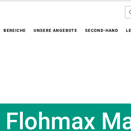
BEREICHE
UNSERE ANGEBOTE
SECOND-HAND
L
 Flohmax Ma