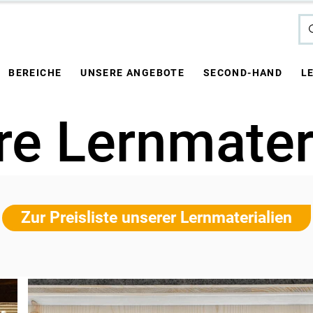
BEREICHE
UNSERE ANGEBOTE
SECOND-HAND
L
e Lernmater
Zur Preisliste unserer Lernmaterialien