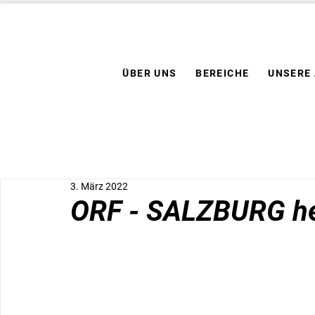
ÜBER UNS
BEREICHE
UNSERE
3. März 2022
ORF - SALZBURG h