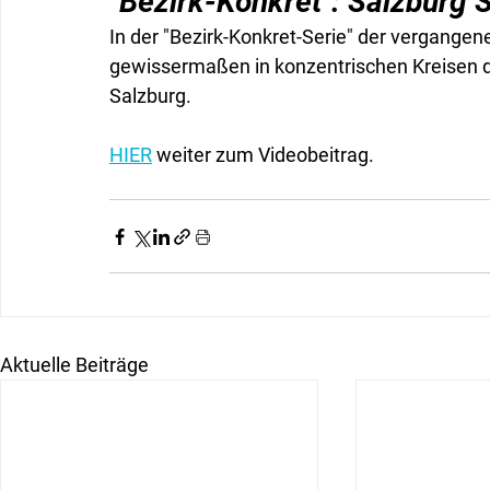
"Bezirk-Konkret": Salzburg 
In der "Bezirk-Konkret-Serie" der vergangen
gewissermaßen in konzentrischen Kreisen d
Salzburg.
HIER
 weiter zum Videobeitrag.
Aktuelle Beiträge